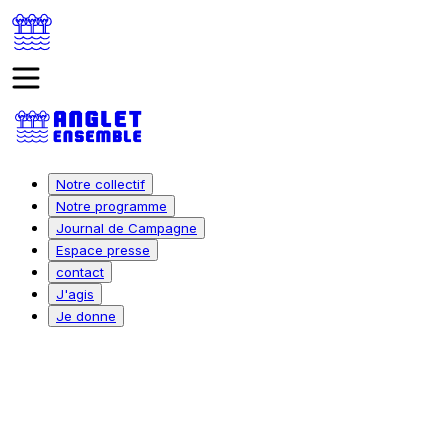
Notre collectif
Notre programme
Journal de Campagne
Espace presse
contact
J'agis
Je donne