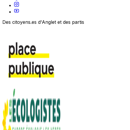
Des citoyens.es d'Anglet et des partis