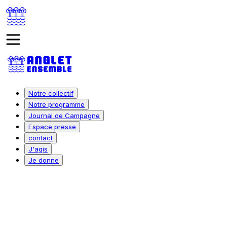
Notre collectif
Notre programme
Journal de Campagne
Espace presse
contact
J'agis
Je donne