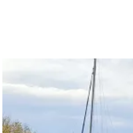
14
juin
2025
1